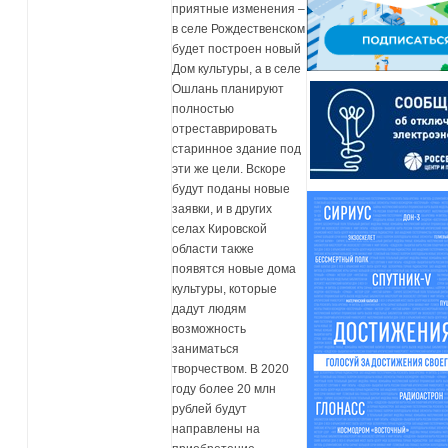
приятные изменения –
в селе Рождественском
будет построен новый
Дом культуры, а в селе
Ошлань планируют
полностью
отреставрировать
старинное здание под
эти же цели. Вскоре
будут поданы новые
заявки, и в других
селах Кировской
области также
появятся новые дома
культуры, которые
дадут людям
возможность
заниматься
творчеством. В 2020
году более 20 млн
рублей будут
направлены на