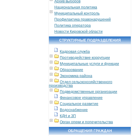
Архив выборов
Национальная политика
Муниципальный контроль
Профилактика правонарушений
Политика оператора
Новости Кировской области
СТРУКТУРНЫЕ ПОДРАЗДЕЛЕНИЯ
Кадровая служба
Противодействие коррупции
Муниципальные услуги и функции
Образование
Экономика района
Отдел сельскохозяйственного
производства
Подведомственные организации
Финансовое управление
Социальное развитие
Водоснабжение
КДН и ЗП
Орган опеки и попечительства
ОБРАЩЕНИЯ ГРАЖДАН