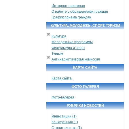
Интернет приемная
О работе с обращениями граждан
График приема граждан
КУЛЬТУРА, МОЛОДЕЖЬ, СПОРТ, ТУРИЗМ
Культура
Молодежные программы
Физкультура и спорт
Туризм
Антинаркотическая комиссия
КАРТА САЙТА
Карта сайта
ФОТО-ГАЛЕРЕЯ
Фото-галерея
РУБРИКИ НОВОСТЕЙ
Инвестиции (1)
Конкуренция (1)
Строительство (1)