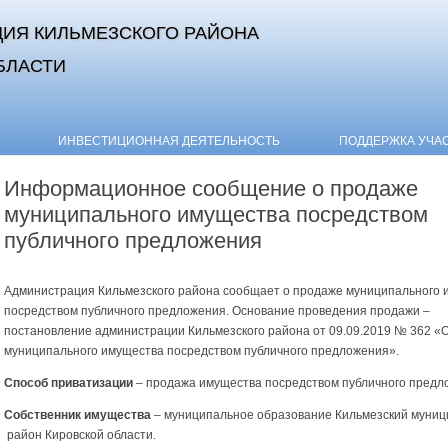
ИЯ КИЛЬМЕЗСКОГО РАЙОНА
БЛАСТИ
Skip to content
ИНВЕСТИЦИОННАЯ ДЕЯТЕЛЬНОСТЬ
ПОДДЕРЖКА УЧА
Информационное сообщение о продаже
муниципального имущества посредством
публичного предложения
Администрация Кильмезского района сообщает о продаже муниципального 
посредством публичного предложения. Основание проведения продажи –
постановление администрации Кильмезского района от 09.09.2019 № 362 «
муниципального имущества посредством публичного предложения».
Способ приватизации
– продажа имущества посредством публичного предл
Собственник имущества
– муниципальное образование Кильмезский муни
район Кировской области.