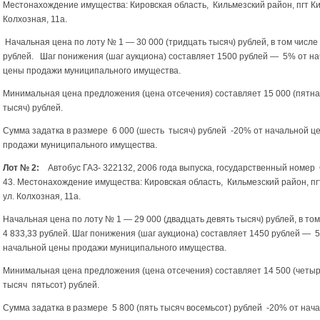
Местонахождение имущества: Кировская область, Кильмезский район, пгт Ки
Колхозная, 11а.
Начальная цена по лоту № 1 — 30 000 (тридцать тысяч) рублей, в том числ
рублей. Шаг понижения (шаг аукциона) составляет 1500 рублей — 5% от н
цены продажи муниципального имущества.
Минимальная цена предложения (цена отсечения) составляет 15 000 (пятн
тысяч) рублей.
Сумма задатка в размере 6 000 (шесть тысяч) рублей -20% от начальной ц
продажи муниципального имущества.
Лот № 2:
Автобус ГАЗ- 322132, 2006 года выпуска, государственный номер
43. Местонахождение имущества: Кировская область, Кильмезский район, пг
ул. Колхозная, 11а.
Начальная цена по лоту № 1 — 29 000 (двадцать девять тысяч) рублей, в то
4 833,33 рублей. Шаг понижения (шаг аукциона) составляет 1450 рублей — 
начальной цены продажи муниципального имущества.
Минимальная цена предложения (цена отсечения) составляет 14 500 (четы
тысяч пятьсот) рублей.
Сумма задатка в размере 5 800 (пять тысяч восемьсот) рублей -20% от нач