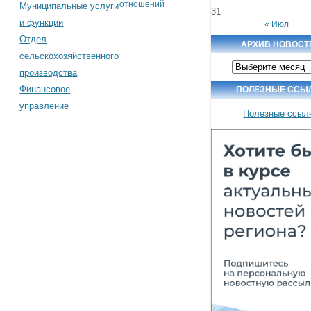
отношений
Муниципальные услуги
31
и функции
« Июл
Отдел
АРХИВ НОВОСТ
сельскохозяйственного
Архив
производства
новостей
Финансовое
ПОЛЕЗНЫЕ ССЫ
управление
Полезные ссыл