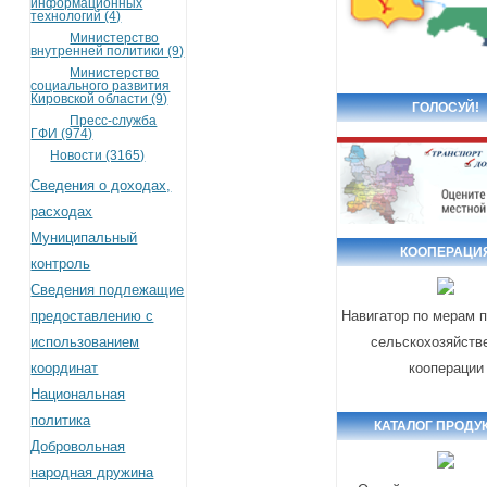
информационных
технологий (4)
Министерство
внутренней политики (9)
Министерство
социального развития
Кировской области (9)
ГОЛОСУЙ!
Пресс-служба
ГФИ (974)
Новости (3165)
Сведения о доходах,
расходах
Муниципальный
КООПЕРАЦИ
контроль
Сведения подлежащие
предоставлению с
Навигатор по мерам 
использованием
сельскохозяйств
координат
кооперации
Национальная
политика
КАТАЛОГ ПРОДУ
Добровольная
народная дружина