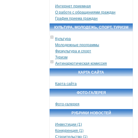
Интернет приемная
О работе с обращениями граждан
График приема граждан
КУЛЬТУРА, МОЛОДЕЖЬ, СПОРТ, ТУРИЗМ
Культура
Молодежные программы
Физкультура и спорт
Туризм
Антинаркотическая комиссия
КАРТА САЙТА
Карта сайта
ФОТО-ГАЛЕРЕЯ
Фото-галерея
РУБРИКИ НОВОСТЕЙ
Инвестиции (1)
Конкуренция (1)
Строительство (1)