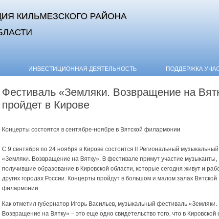
ИЯ КИЛЬМЕЗСКОГО РАЙОНА
БЛАСТИ
Skip to content
ИНВЕСТИЦИОННАЯ ДЕЯТЕЛЬНОСТЬ
ПОДДЕРЖКА УЧА
Фестиваль «Земляки. Возвращение на Вят
пройдет в Кирове
Концерты состоятся в сентябре-ноябре в Вятской филармонии
С 9 сентября по 24 ноября в Кирове состоится II Региональный музыкальны
«Земляки. Возвращение на Вятку». В фестивале примут участие музыканты,
получившие образование в Кировской области, которые сегодня живут и раб
других городах России. Концерты пройдут в большом и малом залах Вятской
филармонии.
Как отметил губернатор Игорь Васильев, музыкальный фестиваль «Земляки.
Возвращение на Вятку» – это еще одно свидетельство того, что в Кировской