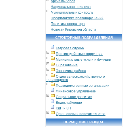
Архив выборов
Национальная политика
Муниципальный контроль
Профилактика правонарушений
Политика оператора
Новости Кировской области
СТРУКТУРНЫЕ ПОДРАЗДЕЛЕНИЯ
Кадровая служба
Противодействие коррупции
Муниципальные услуги и функции
Образование
Экономика района
Отдел сельскохозяйственного
производства
Подведомственные организации
Финансовое управление
Социальное развитие
Водоснабжение
КДН и ЗП
Орган опеки и попечительства
ОБРАЩЕНИЯ ГРАЖДАН