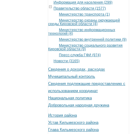
Информация для населения (299)
Правительство области (1577)
Министерство транспорта (1)
Министерство охраны окружающей
среды Кировской области (4)
Министерство информационных
технологий (4)
Министерство внутренней политики (9)
Министерство социального развития
Кировской области (9)
Пресс-служба ГФИ (974)
Новости (3165)
Сведения о доходах, расходах
Муниципальный контроль
Сведения подлежащие предоставлению с
использованием координат
Национальная политика
Добровольная народная дружина
История района
Устав Кильмезского района
Глава Кильмезского района