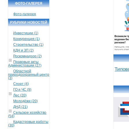
ФОТО-ГАЛЕРЕЯ
Фото-галерея
РУБРИКИ НОВОСТЕЙ
Инвестиции (1)
Конкуренция (1)
Строительство (1)
КДН и ЗП (2)
Роскомнадзор (2)
Правовые акты
Администрации (27)
Типов
Областной
природоохранный центр
(3)
Спорт (4)
ГО и ЧС (9)
Лес (20)
Молодёжи (20)
ДНД (21)
Сельское хозяйство
(54)
Кадастровые работы
(30)