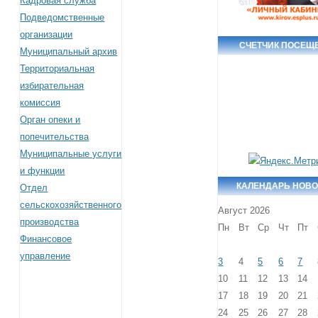
Кадровая служба
Подведомственные
организации
СЧЕТЧИК ПОСЕЩ
Муниципальный архив
Территориальная
избирательная
комиссия
Орган опеки и
попечительства
Муниципальные услуги
и функции
КАЛЕНДАРЬ НОВ
Отдел
сельскохозяйственного
Август 2026
производства
Пн
Вт
Ср
Чт
Пт
Финансовое
управление
3
4
5
6
7
10
11
12
13
14
17
18
19
20
21
24
25
26
27
28