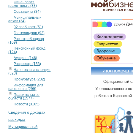
Финансовая
грамотность (33)
Соцзащита (34)
Муниципальный
архив (34)
02 сообщает (51)
Гостехнадзор (92)
Роспотребнадзор
(109)
Пенсионный фонд
(124)
Аукцион (146)
Росреестр (153)
Налоговая инспекция
УПОЛНОМОЧЕН
(323)
Прокуратура (232)
Официальный с
Информация для
Уполномоченного по
населения (299)
Правительство
ребенка в Кировской
области (1577)
Новости (3165)
Сведения о доходах,
расходах
Муниципальный