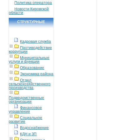
Политика оператора
Новости Кировской
области
СТРУКТУРНЫЕ
ПОДРАЗДЕЛЕНИЯ
Кадровая служба
Противодействие
коррупции
Муниципальные
услуги и функции
Образование
Экономика района
Отдел
сельскохозяйственного
производства
Подведомственные
организации
Финансовое
управление
Социальное
развитие
Водоснабжение
КДН и ЗП