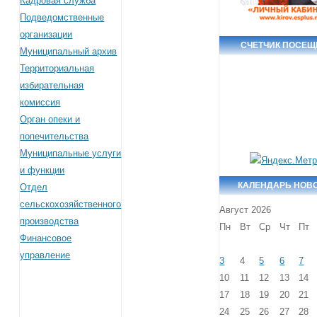
Кадровая служба
Подведомственные
организации
СЧЕТЧИК ПОСЕЩ
Муниципальный архив
Территориальная
избирательная
комиссия
Орган опеки и
попечительства
Муниципальные услуги
и функции
КАЛЕНДАРЬ НОВ
Отдел
сельскохозяйственного
Август 2026
производства
Пн
Вт
Ср
Чт
Пт
Финансовое
управление
3
4
5
6
7
10
11
12
13
14
17
18
19
20
21
24
25
26
27
28