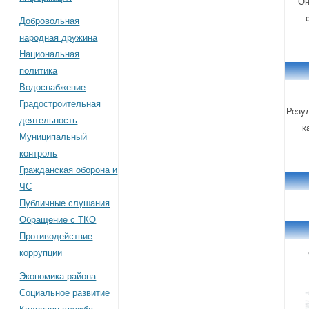
Он
Добровольная
народная дружина
Национальная
политика
Водоснабжение
Градостроительная
Резу
деятельность
к
Муниципальный
контроль
Гражданская оборона и
ЧС
Публичные слушания
Обращение с ТКО
Противодействие
коррупции
Экономика района
Социальное развитие