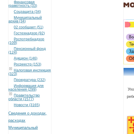
Финансовая
грамотность (33)
Соцзащита (34)
Муниципальный
архив (34)
02 сообщает (51)
Гостехнадзор (92)
Роспотребнадзор
(109)
Пенсионный фонд
(124)
Аукцион (146)
Росреестр (153)
Налоговая инспекция
(323)
Прокуратура (232)
Информация для
Уп
населения (299)
Правительство
реб
области (1577)
Новости (3165)
Сведения о доходах,
расходах
Муниципальный