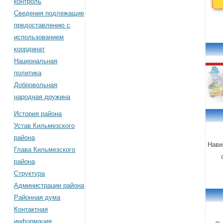
контроль
Сведения подлежащие
предоставлению с
использованием
координат
Национальная
политика
Добровольная
народная дружина
История района
Устав Кильмезского
района
Нави
Глава Кильмезского
района
Структура
Администрации района
Районная дума
Контактная
информация