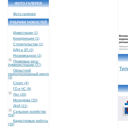
ФОТО-ГАЛЕРЕЯ
Фото-галерея
РУБРИКИ НОВОСТЕЙ
Инвестиции (1)
Конкуренция (1)
Строительство (1)
КДН и ЗП (2)
Роскомнадзор (2)
Правовые акты
Администрации (27)
Тип
Областной
природоохранный центр
(3)
Спорт (4)
ГО и ЧС (9)
Лес (20)
Молодёжи (20)
ДНД (21)
Сельское хозяйство
(54)
Кадастровые работы
(30)