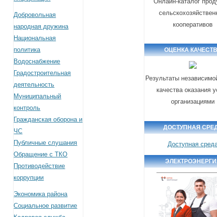
Онлайн-каталог прод
сельскохозяйствен
Добровольная
кооперативов
народная дружина
Национальная
политика
ОЦЕНКА КАЧЕСТ
Водоснабжение
Градостроительная
Результаты независимо
деятельность
качества оказания у
Муниципальный
организациями
контроль
Гражданская оборона и
ДОСТУПНАЯ СРЕ
ЧС
Публичные слушания
Доступная сред
Обращение с ТКО
ЭЛЕКТРОЭНЕРГИ
Противодействие
коррупции
Экономика района
Социальное развитие