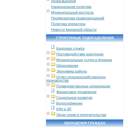
Архив выборов
Национальная политика
Муниципальный контроль
Профилактика правонарушений
Политика оператора
Новости Кировской области
СТРУКТУРНЫЕ ПОДРАЗДЕЛЕНИЯ
Кадровая служба
Противодействие коррупции
Муниципальные услуги и функции
Образование
Экономика района
Отдел сельскохозяйственного
производства
Подведомственные организации
Финансовое управление
Социальное развитие
Водоснабжение
КДН и ЗП
Орган опеки и попечительства
ОБРАЩЕНИЯ ГРАЖДАН