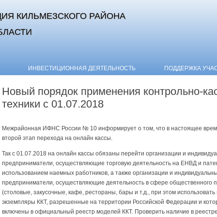
ИЯ КИЛЬМЕЗСКОГО РАЙОНА
БЛАСТИ
Skip to content
ИНВЕСТИЦИОННАЯ ДЕЯТЕЛЬНОСТЬ
ПОДДЕРЖКА УЧА
Новый порядок применения контрольно-ка
техники с 01.07.2018
Межрайонная ИФНС России № 10 информирует о том, что в настоящее врем
второй этап перехода на онлайн кассы.
Так с 01.07.2018 на онлайн кассы обязаны перейти организации и индивиду
предприниматели, осуществляющие торговую деятельность на ЕНВД и пате
использованием наемных работников, а также организации и индивидуальн
предприниматели, осуществляющие деятельность в сфере общественного 
(столовые, закусочные, кафе, рестораны, бары и т.д., при этом использовать
экземпляры ККТ, разрешенные на территории Российской Федерации и кот
включены в официальный реестр моделей ККТ.
Проверить наличие в реестре