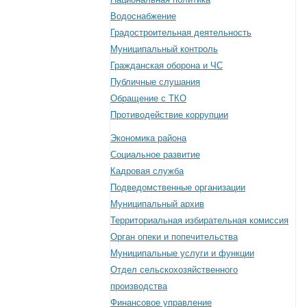
Водоснабжение
Градостроительная деятельность
Муниципальный контроль
Гражданская оборона и ЧС
Публичные слушания
Обращение с ТКО
Противодействие коррупции
Экономика района
Социальное развитие
Кадровая служба
Подведомственные организации
Муниципальный архив
Территориальная избирательная комиссия
Орган опеки и попечительства
Муниципальные услуги и функции
Отдел сельскохозяйственного
производства
Финансовое управление