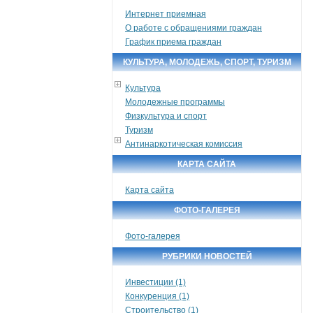
Интернет приемная
О работе с обращениями граждан
График приема граждан
КУЛЬТУРА, МОЛОДЕЖЬ, СПОРТ, ТУРИЗМ
Культура
Молодежные программы
Физкультура и спорт
Туризм
Антинаркотическая комиссия
КАРТА САЙТА
Карта сайта
ФОТО-ГАЛЕРЕЯ
Фото-галерея
РУБРИКИ НОВОСТЕЙ
Инвестиции (1)
Конкуренция (1)
Строительство (1)