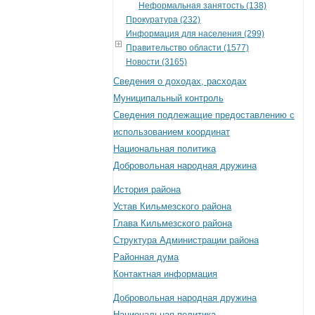
Неформальная занятость (138)
Прокуратура (232)
Информация для населения (299)
Правительство области (1577)
Новости (3165)
Сведения о доходах, расходах
Муниципальный контроль
Сведения подлежащие предоставлению с
использованием координат
Национальная политика
Добровольная народная дружина
История района
Устав Кильмезского района
Глава Кильмезского района
Структура Администрации района
Районная дума
Контактная информация
Добровольная народная дружина
Национальная политика