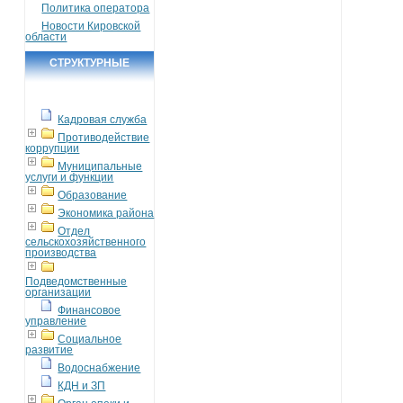
Политика оператора
Новости Кировской
области
СТРУКТУРНЫЕ
ПОДРАЗДЕЛЕНИЯ
Кадровая служба
Противодействие
коррупции
Муниципальные
услуги и функции
Образование
Экономика района
Отдел
сельскохозяйственного
производства
Подведомственные
организации
Финансовое
управление
Социальное
развитие
Водоснабжение
КДН и ЗП