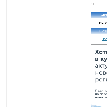
31
АРХ
Архив
новос
ПОЛ
По