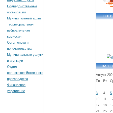
Кадровая служба
Подведомственные
организации
СЧЕТ
Муниципальный архив
Территориальная
избирательная
комиссия
Орган опеки и
попечительства
Муниципальные услуги
и функции
КАЛЕН
Отдел
сельскохозяйственного
Август 202
производства
Пн
Вт
С
Финансовое
управление
3
4
5
10
11
1
17
18
1
24
25
2