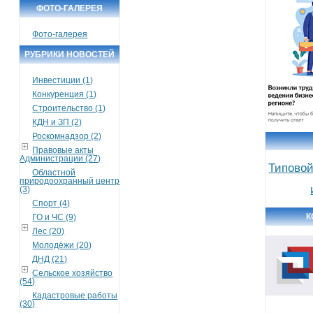
ФОТО-ГАЛЕРЕЯ
Фото-галерея
РУБРИКИ НОВОСТЕЙ
Инвестиции (1)
Конкуренция (1)
Строительство (1)
КДН и ЗП (2)
Роскомнадзор (2)
Правовые акты
Администрации (27)
Типовой
Областной
природоохранный центр
(3)
Спорт (4)
К
ГО и ЧС (9)
Лес (20)
Молодёжи (20)
ДНД (21)
Сельское хозяйство
(54)
Кадастровые работы
(30)