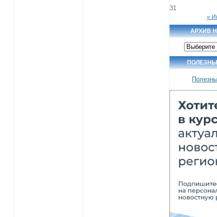
31
« И
АРХИВ 
Архив
новостей
ПОЛЕЗНЫ
Полезны