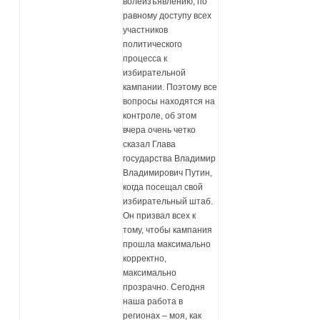
волеизъявлению, по
равному доступу всех
участников
политического
процесса к
избирательной
кампании. Поэтому все
вопросы находятся на
контроле, об этом
вчера очень четко
сказал Глава
государства Владимир
Владимирович Путин,
когда посещал свой
избирательный штаб.
Он призвал всех к
тому, чтобы кампания
прошла максимально
корректно,
максимально
прозрачно. Сегодня
наша работа в
регионах – моя, как