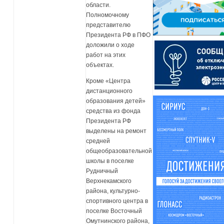
области.
Полномочному
представителю
Президента РФ в ПФО
доложили о ходе
работ на этих
объектах.
Кроме «Центра
дистанционного
образования детей»
средства из фонда
Президента РФ
выделены на ремонт
средней
общеобразовательной
школы в поселке
Рудничный
Верхнекамского
района, культурно-
спортивного центра в
поселке Восточный
Омутнинского района,