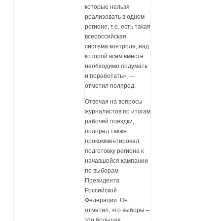
которые нельзя
реализовать в одном
регионе, т.е. есть такая
всероссийская
система контроля, над
которой всем вместе
необходимо подумать
и поработать», —
отметил полпред.
Отвечая на вопросы
журналистов по итогам
рабочей поездки,
полпред также
прокомментировал
подготовку региона к
начавшейся кампании
по выборам
Президента
Российской
Федерации. Он
отметил, что выборы –
это большая