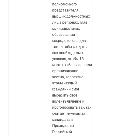
полномочного
представителя,
высших должностных
лиц в регионах, глав
муниципальных
образований –
сосредоточена для
того, чтобы создать
все необходимые
условия, чтобы 18
марта выборы прошли
организованно,
честно, корректно,
чтобы каждый
гражданин смог
выразить свое
волеизъявление и
проголосовать так, как
считает нужным за
кандидата в
Президенты
Российской