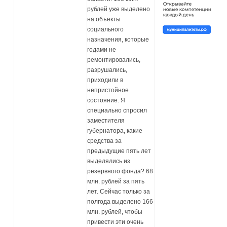
рублей уже выделено
на объекты
социального
назначения, которые
годами не
ремонтировались,
разрушались,
приходили в
непристойное
состояние. Я
специально спросил
заместителя
губернатора, какие
средства за
предыдущие пять лет
выделялись из
резервного фонда? 68
млн. рублей за пять
лет. Сейчас только за
полгода выделено 166
млн. рублей, чтобы
привести эти очень