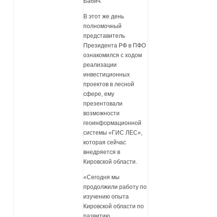
Бабич.
В этот же день
полномочный
представитель
Президента РФ в ПФО
ознакомился с ходом
реализации
инвестиционных
проектов в лесной
сфере, ему
презентовали
возможности
геоинформационной
системы «ГИС ЛЕС»,
которая сейчас
внедряется в
Кировской области.
«Сегодня мы
продолжили работу по
изучению опыта
Кировской области по
развитию