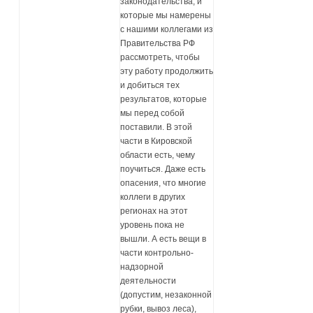
законодательства, и
которые мы намерены
с нашими коллегами из
Правительства РФ
рассмотреть, чтобы
эту работу продолжить
и добиться тех
результатов, которые
мы перед собой
поставили. В этой
части в Кировской
области есть, чему
поучиться. Даже есть
опасения, что многие
коллеги в других
регионах на этот
уровень пока не
вышли. А есть вещи в
части контрольно-
надзорной
деятельности
(допустим, незаконной
рубки, вывоз леса),