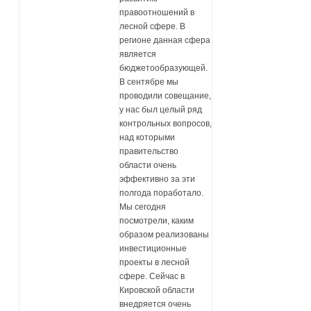
правоотношений в
лесной сфере. В
регионе данная сфера
является
бюджетообразующей.
В сентябре мы
проводили совещание,
у нас был целый ряд
контрольных вопросов,
над которыми
правительство
области очень
эффективно за эти
полгода поработало.
Мы сегодня
посмотрели, каким
образом реализованы
инвестиционные
проекты в лесной
сфере. Сейчас в
Кировской области
внедряется очень