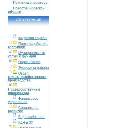
Политика оператора
Новости Кировской
области
СТРУКТУРНЫЕ
ПОДРАЗДЕЛЕНИЯ
Кадровая служба
Противодействие
коррупции
Муниципальные
услуги и функции
Образование
Экономика района
Отдел
сельскохозяйственного
производства
Подведомственные
организации
Финансовое
управление
Социальное
развитие
Водоснабжение
КДН и ЗП