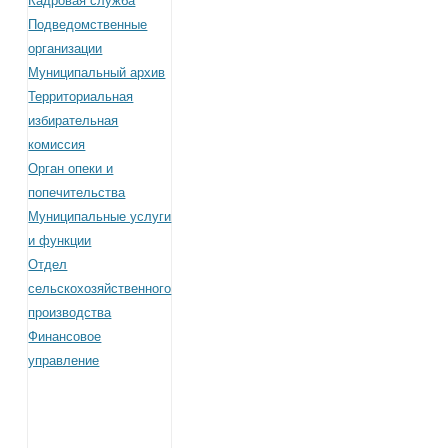
Кадровая служба
Подведомственные
организации
Муниципальный архив
Территориальная
избирательная
комиссия
Орган опеки и
попечительства
Муниципальные услуги
и функции
Отдел
сельскохозяйственного
производства
Финансовое
управление