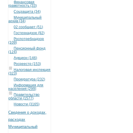
Финансовая
грамотность (33)
Соцзащита (34)
Муниципальный
архив (34)
02 сообщает (51)
Гостехнадзор (92)
Роспотребнадзор
(109)
Пенсионный фонд
(124)
Аукцион (146)
Росреестр (153)
Налоговая инспекция
(323)
Прокуратура (232)
Информация для
населения (299)
Правительство
области (1577)
Новости (3165)
Сведения о доходах,
расходах
Муниципальный