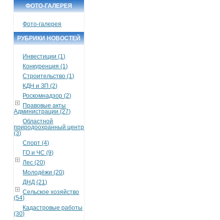
ФОТО-ГАЛЕРЕЯ
Фото-галерея
РУБРИКИ НОВОСТЕЙ
Инвестиции (1)
Конкуренция (1)
Строительство (1)
КДН и ЗП (2)
Роскомнадзор (2)
Правовые акты
Администрации (27)
Областной
природоохранный центр
(3)
Спорт (4)
ГО и ЧС (9)
Лес (20)
Молодёжи (20)
ДНД (21)
Сельское хозяйство
(54)
Кадастровые работы
(30)