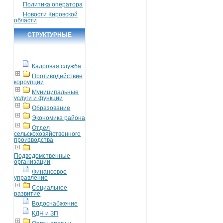
Политика оператора
Новости Кировской
области
СТРУКТУРНЫЕ
ПОДРАЗДЕЛЕНИЯ
Кадровая служба
Противодействие
коррупции
Муниципальные
услуги и функции
Образование
Экономика района
Отдел
сельскохозяйственного
производства
Подведомственные
организации
Финансовое
управление
Социальное
развитие
Водоснабжение
КДН и ЗП