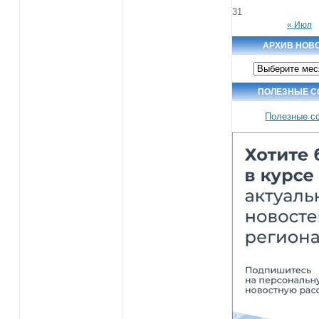
31
« Июл
АРХИВ НОВ
Архив
новостей
ПОЛЕЗНЫЕ С
Полезные с