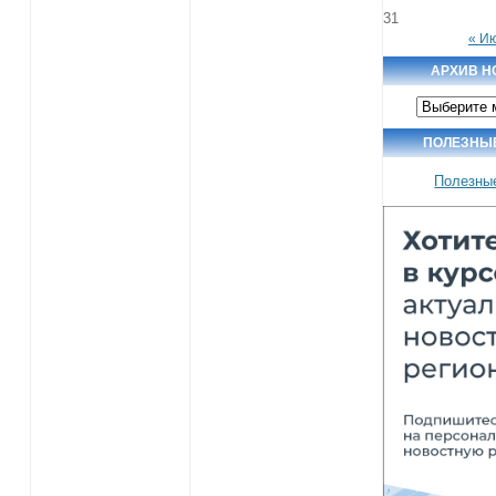
31
« И
АРХИВ Н
Архив
новостей
ПОЛЕЗНЫ
Полезны