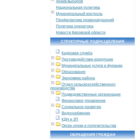
Архив выборов
Национальная политика
Муниципальный контроль
Профилактика правонарушений
Политика оператора
Новости Кировской области
СТРУКТУРНЫЕ ПОДРАЗДЕЛЕНИЯ
Кадровая служба
Противодействие коррупции
Муниципальные услуги и функции
Образование
Экономика района
Отдел сельскохозяйственного
производства
Подведомственные организации
Финансовое управление
Социальное развитие
Водоснабжение
КДН и ЗП
Орган опеки и попечительства
ОБРАЩЕНИЯ ГРАЖДАН