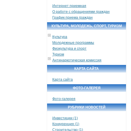
Интернет приемная
О работе с обращениями граждан
График приема граждан
КУЛЬТУРА, МОЛОДЕЖЬ, СПОРТ, ТУРИЗМ
Культура
Молодежные программы
Физкультура и спорт
Туризм
Антинаркотическая комиссия
КАРТА САЙТА
Карта сайта
ФОТО-ГАЛЕРЕЯ
Фото-галерея
РУБРИКИ НОВОСТЕЙ
Инвестиции (1)
Конкуренция (1)
Строительство (1)