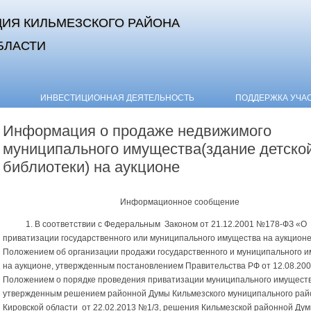
ИЯ КИЛЬМЕЗСКОГО РАЙОНА
БЛАСТИ
Skip to content
ИНВЕСТИЦИОННАЯ ДЕЯТЕЛЬНОСТЬ
ПОДДЕРЖКА УЧА
Информация о продаже недвижимого
муниципального имущества(здание детско
библиотеки) на аукционе
Информационное сообщение
1. В соответствии с Федеральным Законом от 21.12.2001 №178-ФЗ «О
приватизации государственного или муниципального имущества на аукционе
Положением об организации продажи государственного и муниципального 
на аукционе, утвержденным
постановлением Правительства РФ от 12.08.20
Положением о порядке проведения приватизации муниципального имуществ
утвержденным решением районной Думы Кильмезского муниципального рай
Кировской области от 22.02.2013 №1/3, решения Кильмезской районной Дум