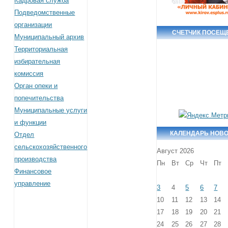
Кадровая служба
Подведомственные
организации
СЧЕТЧИК ПОСЕЩ
Муниципальный архив
Территориальная
избирательная
комиссия
Орган опеки и
попечительства
Муниципальные услуги
и функции
КАЛЕНДАРЬ НОВ
Отдел
сельскохозяйственного
Август 2026
производства
Пн
Вт
Ср
Чт
Пт
Финансовое
управление
3
4
5
6
7
10
11
12
13
14
17
18
19
20
21
24
25
26
27
28