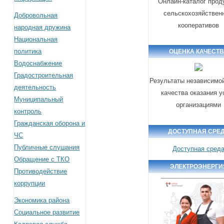
Онлайн-каталог прод
сельскохозяйствен
Добровольная
кооперативов
народная дружина
Национальная
политика
ОЦЕНКА КАЧЕСТ
Водоснабжение
Градостроительная
Результаты независимо
деятельность
качества оказания у
Муниципальный
организациями
контроль
Гражданская оборона и
ДОСТУПНАЯ СРЕ
ЧС
Публичные слушания
Доступная сред
Обращение с ТКО
ЭЛЕКТРОЭНЕРГИ
Противодействие
коррупции
Экономика района
Социальное развитие