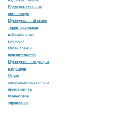
Кадровая служба
Подведомственные
организации
Муниципальный архив
Территориальная
избирательная
комиссия
Орган опеки и
попечительства
Муниципальные услуги
и функции
Отдел
сельскохозяйственного
производства
Финансовое
управление