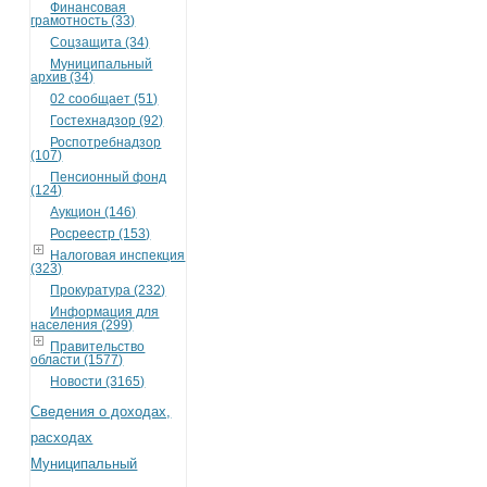
Финансовая
грамотность (33)
Соцзащита (34)
Муниципальный
архив (34)
02 сообщает (51)
Гостехнадзор (92)
Роспотребнадзор
(107)
Пенсионный фонд
(124)
Аукцион (146)
Росреестр (153)
Налоговая инспекция
(323)
Прокуратура (232)
Информация для
населения (299)
Правительство
области (1577)
Новости (3165)
Сведения о доходах,
расходах
Муниципальный