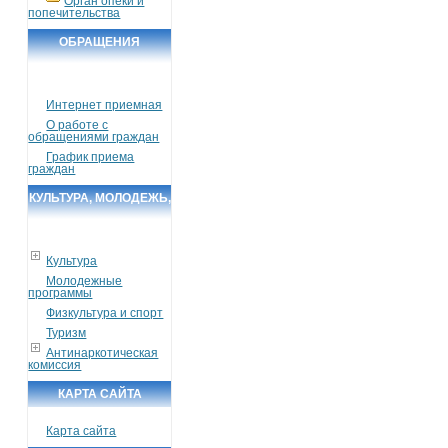
Орган опеки и
попечительства
ОБРАЩЕНИЯ
ГРАЖДАН
Интернет приемная
О работе с
обращениями граждан
График приема
граждан
КУЛЬТУРА, МОЛОДЕЖЬ,
СПОРТ, ТУРИЗМ
Культура
Молодежные
программы
Физкультура и спорт
Туризм
Антинаркотическая
комиссия
КАРТА САЙТА
Карта сайта