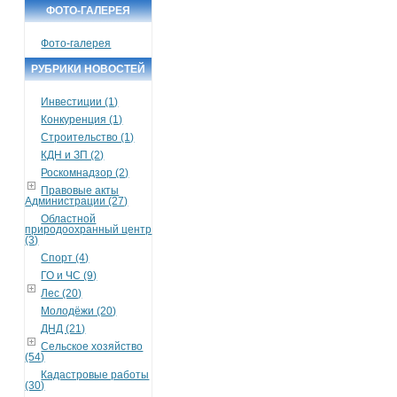
ФОТО-ГАЛЕРЕЯ
Фото-галерея
РУБРИКИ НОВОСТЕЙ
Инвестиции (1)
Конкуренция (1)
Строительство (1)
КДН и ЗП (2)
Роскомнадзор (2)
Правовые акты
Администрации (27)
Областной
природоохранный центр
(3)
Спорт (4)
ГО и ЧС (9)
Лес (20)
Молодёжи (20)
ДНД (21)
Сельское хозяйство
(54)
Кадастровые работы
(30)