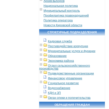
Архив выборов
Национальная политика
Муниципальный контроль
Профилактика правонарушений
Политика оператора
Новости Кировской области
СТРУКТУРНЫЕ ПОДРАЗДЕЛЕНИЯ
Кадровая служба
Противодействие коррупции
Муниципальные услуги и функции
Образование
Экономика района
Отдел сельскохозяйственного
производства
Подведомственные организации
Финансовое управление
Социальное развитие
Водоснабжение
КДН и ЗП
Орган опеки и попечительства
ОБРАЩЕНИЯ ГРАЖДАН