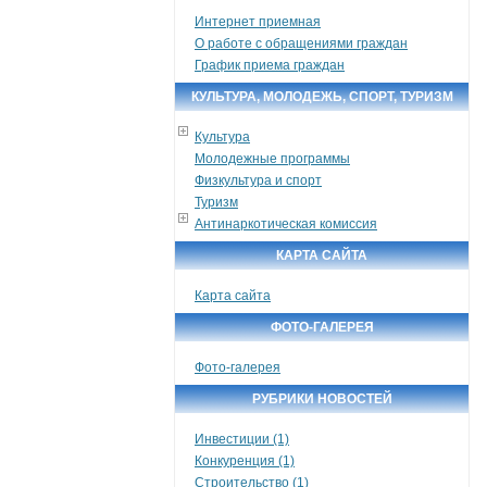
Интернет приемная
О работе с обращениями граждан
График приема граждан
КУЛЬТУРА, МОЛОДЕЖЬ, СПОРТ, ТУРИЗМ
Культура
Молодежные программы
Физкультура и спорт
Туризм
Антинаркотическая комиссия
КАРТА САЙТА
Карта сайта
ФОТО-ГАЛЕРЕЯ
Фото-галерея
РУБРИКИ НОВОСТЕЙ
Инвестиции (1)
Конкуренция (1)
Строительство (1)