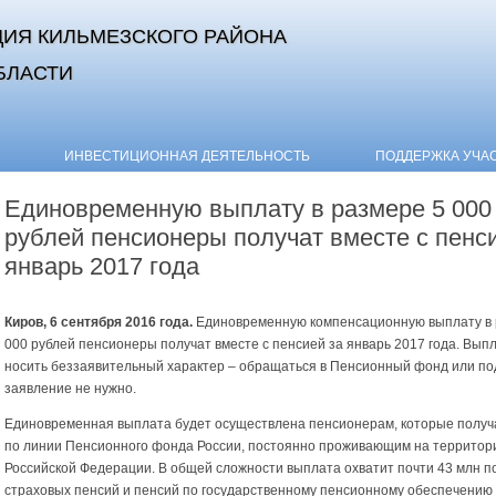
ИЯ КИЛЬМЕЗСКОГО РАЙОНА
БЛАСТИ
Skip to content
ИНВЕСТИЦИОННАЯ ДЕЯТЕЛЬНОСТЬ
ПОДДЕРЖКА УЧА
Единовременную выплату в размере 5 000
рублей пенсионеры получат вместе с пенс
январь 2017 года
Киров, 6 сентября 2016 года.
Единовременную компенсационную выплату в 
000 рублей пенсионеры получат вместе с пенсией за январь 2017 года. Вып
носить беззаявительный характер – обращаться в Пенсионный фонд или по
заявление не нужно.
Единовременная выплата будет осуществлена пенсионерам, которые полу
по линии Пенсионного фонда России, постоянно проживающим на территор
Российской Федерации. В общей сложности выплата охватит почти 43 млн п
страховых пенсий и пенсий по государственному пенсионному обеспечению