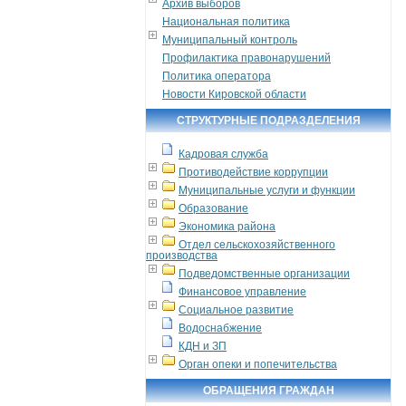
Архив выборов
Национальная политика
Муниципальный контроль
Профилактика правонарушений
Политика оператора
Новости Кировской области
СТРУКТУРНЫЕ ПОДРАЗДЕЛЕНИЯ
Кадровая служба
Противодействие коррупции
Муниципальные услуги и функции
Образование
Экономика района
Отдел сельскохозяйственного
производства
Подведомственные организации
Финансовое управление
Социальное развитие
Водоснабжение
КДН и ЗП
Орган опеки и попечительства
ОБРАЩЕНИЯ ГРАЖДАН