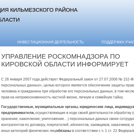
ИЯ КИЛЬМЕЗСКОГО РАЙОНА
БЛАСТИ
Skip to content
ИНВЕСТИЦИОННАЯ ДЕЯТЕЛЬНОСТЬ
ПОДДЕРЖКА УЧА
УПРАВЛЕНИЕ РОСКОМНАДЗОРА ПО
КИРОВСКОЙ ОБЛАСТИ ИНФОРМИРУЕТ
С 26 января 2007 года действует Федеральный закон от 27.07.2006 № 152-
персональных данных», целью которого является обеспечение защиты прав
человека и гражданина при обработке его персональных данных, в том числ
прав на неприкосновенность частной жизни, личную и семейную тайну.
Государственные, муниципальные органы, юридические лица, индивиду
предприниматели,
осуществляющие в ходе своей деятельности обработку (
хранение, накопление, уничтожение…) персональных данных своих сотрудн
контрагентов по договору, покупателей, абонентов, заемщиков, заказчиков, к
иных категорий физических лиц
обязаны
в соответствии с ч. 1 ст. 22 Федера