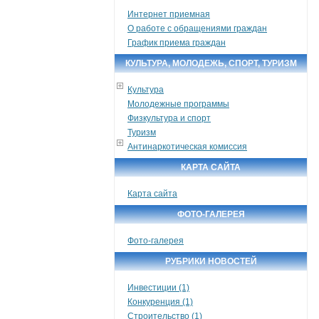
Интернет приемная
О работе с обращениями граждан
График приема граждан
КУЛЬТУРА, МОЛОДЕЖЬ, СПОРТ, ТУРИЗМ
Культура
Молодежные программы
Физкультура и спорт
Туризм
Антинаркотическая комиссия
КАРТА САЙТА
Карта сайта
ФОТО-ГАЛЕРЕЯ
Фото-галерея
РУБРИКИ НОВОСТЕЙ
Инвестиции (1)
Конкуренция (1)
Строительство (1)