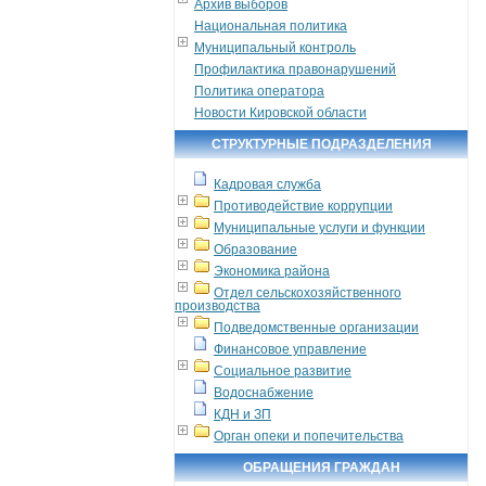
Архив выборов
Национальная политика
Муниципальный контроль
Профилактика правонарушений
Политика оператора
Новости Кировской области
СТРУКТУРНЫЕ ПОДРАЗДЕЛЕНИЯ
Кадровая служба
Противодействие коррупции
Муниципальные услуги и функции
Образование
Экономика района
Отдел сельскохозяйственного
производства
Подведомственные организации
Финансовое управление
Социальное развитие
Водоснабжение
КДН и ЗП
Орган опеки и попечительства
ОБРАЩЕНИЯ ГРАЖДАН