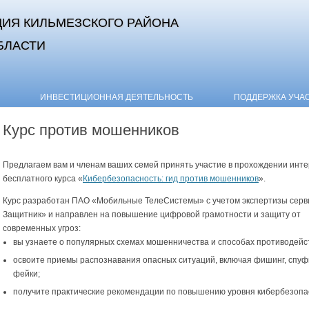
ИЯ КИЛЬМЕЗСКОГО РАЙОНА
БЛАСТИ
Skip to content
ИНВЕСТИЦИОННАЯ ДЕЯТЕЛЬНОСТЬ
ПОДДЕРЖКА УЧА
Курс против мошенников
Предлагаем вам и членам ваших семей принять участие в прохождении инте
бесплатного курса «
Кибербезопасность: гид против мошенников
».
Курс разработан ПАО «Мобильные ТелеСистемы» с учетом экспертизы сер
Защитник» и направлен на повышение цифровой грамотности и защиту от
современных угроз:
вы узнаете о популярных схемах мошенничества и способах противодейс
освоите приемы распознавания опасных ситуаций, включая фишинг, спуфи
фейки;
получите практические рекомендации по повышению уровня кибербезопа