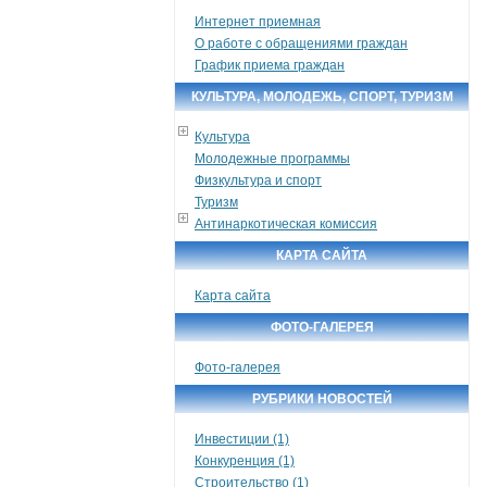
Интернет приемная
О работе с обращениями граждан
График приема граждан
КУЛЬТУРА, МОЛОДЕЖЬ, СПОРТ, ТУРИЗМ
Культура
Молодежные программы
Физкультура и спорт
Туризм
Антинаркотическая комиссия
КАРТА САЙТА
Карта сайта
ФОТО-ГАЛЕРЕЯ
Фото-галерея
РУБРИКИ НОВОСТЕЙ
Инвестиции (1)
Конкуренция (1)
Строительство (1)