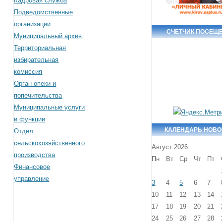
Кадровая служба
Подведомственные
организации
СЧЕТЧИК ПОСЕЩ
Муниципальный архив
Территориальная
избирательная
комиссия
Орган опеки и
попечительства
Муниципальные услуги
и функции
КАЛЕНДАРЬ НОВО
Отдел
сельскохозяйственного
Август 2026
производства
Пн
Вт
Ср
Чт
Пт
Финансовое
управление
3
4
5
6
7
10
11
12
13
14
17
18
19
20
21
24
25
26
27
28