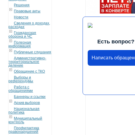
Решения
Правовые акты
Новости
Сведения о доходах,
расходах
Гражданская
оборона и ЧС
Есть вопрос?
Полезная
информация
Публичные слушания
Написать обращен
Административно-
территориальное
деление
Обращение с ТКО
Выборы и
референдумы
Работа с
обращениями
Баннеры и ссылки
Архив выборов
Национальная
политика
Муниципальный
контроль
Профилактика
правонарушений