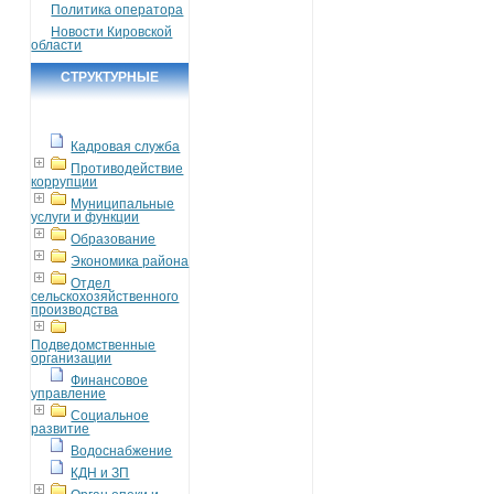
Политика оператора
Новости Кировской
области
СТРУКТУРНЫЕ
ПОДРАЗДЕЛЕНИЯ
Кадровая служба
Противодействие
коррупции
Муниципальные
услуги и функции
Образование
Экономика района
Отдел
сельскохозяйственного
производства
Подведомственные
организации
Финансовое
управление
Социальное
развитие
Водоснабжение
КДН и ЗП