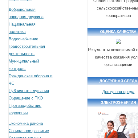
Онлайн-каталог продук
сельскохозяйственны
Добровольная
кооперативов
народная дружина
Национальная
политика
ОЦЕНКА КАЧЕСТВА
Водоснабжение
Градостроительная
Результаты независимой 
деятельность
качества оказания усл
Муниципальный
организациями
контроль
Гражданская оборона и
ДОСТУПНАЯ СРЕДА
ЧС
Публичные слушания
Доступная среда
Обращение с ТКО
ЭЛЕКТРОЭНЕРГИЯ
Противодействие
коррупции
Экономика района
Социальное развитие