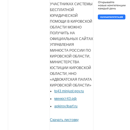
УЧАСТНИКАХ СИСТЕМЫ
БЕСПЛАТНОЙ
ЮРИДИЧЕСКОЙ
ПОМОЩИ В КИРОВСКОЙ
ОБЛАСТИ МОЖНО
ПОЛУЧИТЬ НА
ОФИЦИАЛЬНЫХ САЙТАХ
УПРАВЛЕНИЯ
МИНЮСТА РОССИИ ПО
КИРОВСКОЙ ОБЛАСТИ,
МИНИСТЕРСТВА
ЮСТИЦИИ КИРОВСКОЙ
ОБЛАСТИ, ННО
«АДВОКАТСКАЯ ПАЛАТА
КИРОВСКОЙ ОБЛАСТИ»
to43.minjust.gov.ru
минюст43.рф
apkirov.fparf.ru
Скачать листовку