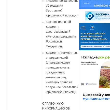
письменное заявление
об оказании
бесплатной
юридической помощи;
паспорт или иной
документ,
удостоверяющий
личность гражданина
Российской
Федерации;
документ (документы),
определяющий
(определяющие)
принадлежность
гражданина к
категории лиц,
имеющих право на
получение бесплатной
юридической помощи
СПРАВОЧНУЮ
ИНФОРМАЦИЮ ОБ