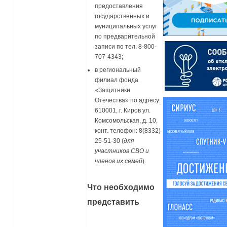
предоставления
государственных и
муниципальных услуг
по предварительной
записи по тел. 8-800-
707-4343;
в региональный
филиал фонда
«Защитники
Отечества» по адресу:
610001, г. Киров ул.
Комсомольская, д. 10,
конт. телефон: 8(8332)
25-51-30 (
для
участников СВО и
членов их семей
).
Что необходимо
представить