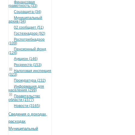
Финансовая
грамотность (33)
Соцзащита (34)
Муниципальный
архив (34)
02 сообщает (51)
Гостехнадзор (92)
Роспотребнадзор
(109)
Пенсионный фонд
(124)
Аукцион (146)
Росреестр (153)
Налоговая инспекция
(323)
Прокуратура (232)
Информация для
населения (299)
Правительство
области (1577)
Новости (3165)
Сведения о доходах,
расходах
Муниципальный