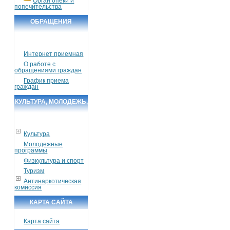
Орган опеки и
попечительства
ОБРАЩЕНИЯ
ГРАЖДАН
Интернет приемная
О работе с
обращениями граждан
График приема
граждан
КУЛЬТУРА, МОЛОДЕЖЬ,
СПОРТ, ТУРИЗМ
Культура
Молодежные
программы
Физкультура и спорт
Туризм
Антинаркотическая
комиссия
КАРТА САЙТА
Карта сайта