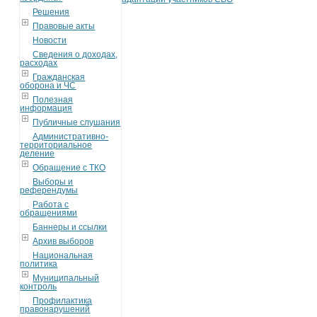
Решения
Правовые акты
Новости
Сведения о доходах,
расходах
Гражданская
оборона и ЧС
Полезная
информация
Публичные слушания
Административно-
территориальное
деление
Обращение с ТКО
Выборы и
референдумы
Работа с
обращениями
Баннеры и ссылки
Архив выборов
Национальная
политика
Муниципальный
контроль
Профилактика
правонарушений