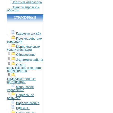
Политика оператора
Новости Кировской
области
СТРУКТУРНЫЕ
ПОДРАЗДЕЛЕНИЯ
Кадровая служба
Противодействие
коррупции
Муниципальные
услуги и функции
Образование
Экономика района
Отдел
сельскохозяйственного
производства
Подведомственные
организации
Финансовое
управление
Социальное
развитие
Водоснабжение
КДН и ЗП