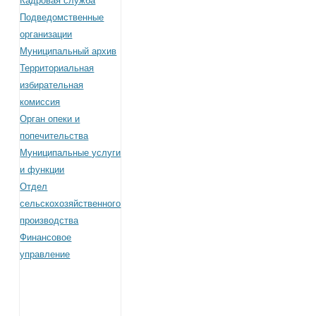
Кадровая служба
Подведомственные
организации
Муниципальный архив
Территориальная
избирательная
комиссия
Орган опеки и
попечительства
Муниципальные услуги
и функции
Отдел
сельскохозяйственного
производства
Финансовое
управление