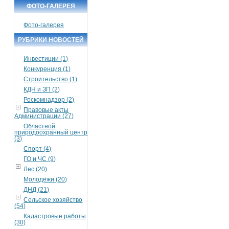
ФОТО-ГАЛЕРЕЯ
Фото-галерея
РУБРИКИ НОВОСТЕЙ
Инвестиции (1)
Конкуренция (1)
Строительство (1)
КДН и ЗП (2)
Роскомнадзор (2)
Правовые акты
Администрации (27)
Областной
природоохранный центр
(3)
Спорт (4)
ГО и ЧС (9)
Лес (20)
Молодёжи (20)
ДНД (21)
Сельское хозяйство
(54)
Кадастровые работы
(30)