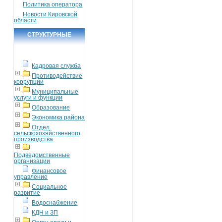
Политика оператора
Новости Кировской
области
СТРУКТУРНЫЕ
ПОДРАЗДЕЛЕНИЯ
Кадровая служба
Противодействие
коррупции
Муниципальные
услуги и функции
Образование
Экономика района
Отдел
сельскохозяйственного
производства
Подведомственные
организации
Финансовое
управление
Социальное
развитие
Водоснабжение
КДН и ЗП