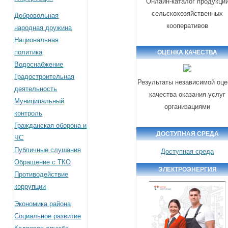
Онлайн-каталог продукци
сельскохозяйственных
Добровольная
кооперативов
народная дружина
Национальная
политика
ОЦЕНКА КАЧЕСТВА
Водоснабжение
Градостроительная
Результаты независимой оце
деятельность
качества оказания услуг
Муниципальный
организациями
контроль
Гражданская оборона и
ДОСТУПНАЯ СРЕДА
ЧС
Публичные слушания
Доступная среда
Обращение с ТКО
ЭЛЕКТРОЭНЕРГИЯ
Противодействие
коррупции
Экономика района
Социальное развитие