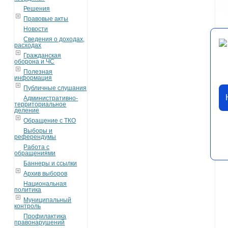
Решения
Правовые акты
Новости
Сведения о доходах,
расходах
Гражданская
оборона и ЧС
Полезная
информация
Публичные слушания
Административно-
территориальное
деление
Обращение с ТКО
Выборы и
референдумы
Работа с
обращениями
Баннеры и ссылки
Архив выборов
Национальная
политика
Муниципальный
контроль
Профилактика
правонарушений