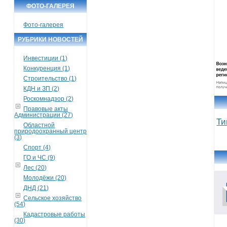
ФОТО-ГАЛЕРЕЯ
Фото-галерея
РУБРИКИ НОВОСТЕЙ
Инвестиции (1)
Конкуренция (1)
Строительство (1)
КДН и ЗП (2)
Роскомнадзор (2)
Правовые акты
Администрации (27)
Ти
Областной
природоохранный центр
(3)
Спорт (4)
ГО и ЧС (9)
Лес (20)
Молодёжи (20)
ДНД (21)
Сельское хозяйство
(54)
Кадастровые работы
(30)