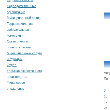
Кадровая служба
Подведомственные
организации
Муниципальный архив
Территориальная
избирательная
комиссия
Орган опеки и
попечительства
Муниципальные услуги
и функции
Отдел
сельскохозяйственного
Авг
производства
Пн
Финансовое
управление
3
10
17
24