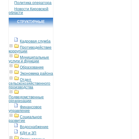
Политика оператора
Новости Кировской
области
СТРУКТУРНЫЕ
ПОДРАЗДЕЛЕНИЯ
Кадровая служба
Противодействие
коррупции
Муниципальные
услуги и функции
Образование
Экономика района
Отдел
сельскохозяйственного
производства
Подведомственные
организации
Финансовое
управление
Социальное
развитие
Водоснабжение
КДН и ЗП