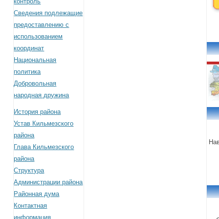
контроль
Сведения подлежащие
предоставлению с
использованием
координат
Национальная
политика
Добровольная
народная дружина
История района
Устав Кильмезского
района
Нав
Глава Кильмезского
района
Структура
Администрации района
Районная дума
Контактная
информация