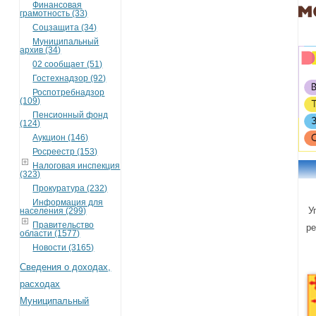
Финансовая
грамотность (33)
Соцзащита (34)
Муниципальный
архив (34)
02 сообщает (51)
Гостехнадзор (92)
Роспотребнадзор
(109)
Пенсионный фонд
(124)
Аукцион (146)
Росреестр (153)
Налоговая инспекция
(323)
Прокуратура (232)
Информация для
У
населения (299)
Правительство
ре
области (1577)
Новости (3165)
Сведения о доходах,
расходах
Муниципальный