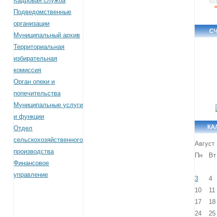
Кадровая служба
Подведомственные
организации
С
Муниципальный архив
Территориальная
избирательная
комиссия
Орган опеки и
попечительства
Муниципальные услуги
и функции
КА
Отдел
сельскохозяйственного
Август
производства
Пн
Вт
Финансовое
управление
3
4
10
11
17
18
24
25