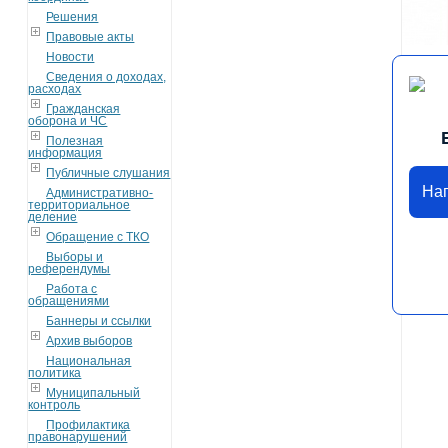
Решения
Правовые акты
Новости
Сведения о доходах,
расходах
Гражданская
оборона и ЧС
Полезная
информация
Публичные слушания
На
Административно-
территориальное
деление
Обращение с ТКО
Выборы и
референдумы
Работа с
обращениями
Баннеры и ссылки
Архив выборов
Национальная
политика
Муниципальный
контроль
Профилактика
правонарушений