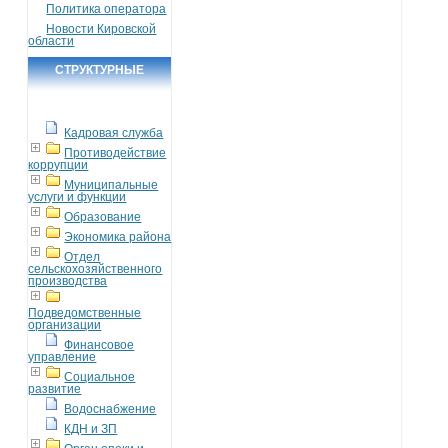
Политика оператора
Новости Кировской
области
СТРУКТУРНЫЕ
ПОДРАЗДЕЛЕНИЯ
Кадровая служба
Противодействие
коррупции
Муниципальные
услуги и функции
Образование
Экономика района
Отдел
сельскохозяйственного
производства
Подведомственные
организации
Финансовое
управление
Социальное
развитие
Водоснабжение
КДН и ЗП