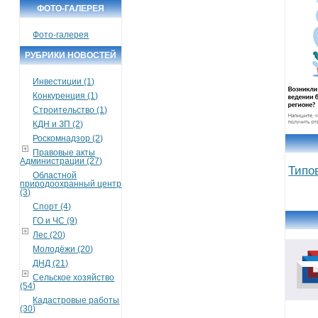
ФОТО-ГАЛЕРЕЯ
Фото-галерея
РУБРИКИ НОВОСТЕЙ
Инвестиции (1)
Конкуренция (1)
Строительство (1)
КДН и ЗП (2)
Роскомнадзор (2)
Правовые акты
Администрации (27)
Типо
Областной
природоохранный центр
(3)
Спорт (4)
ГО и ЧС (9)
Лес (20)
Молодёжи (20)
ДНД (21)
Сельское хозяйство
(54)
Кадастровые работы
(30)