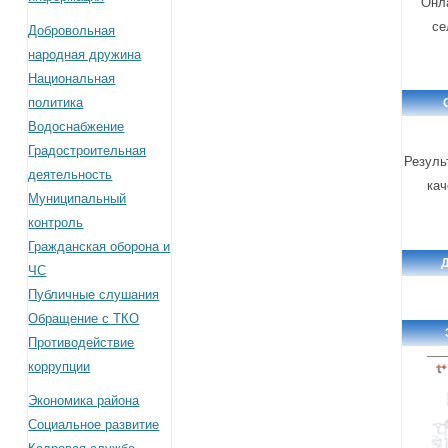
Онл
се
Добровольная
народная дружина
Национальная
политика
Водоснабжение
Градостроительная
Резуль
деятельность
кач
Муниципальный
контроль
Гражданская оборона и
ЧС
Публичные слушания
Обращение с ТКО
Противодействие
коррупции
Экономика района
Социальное развитие