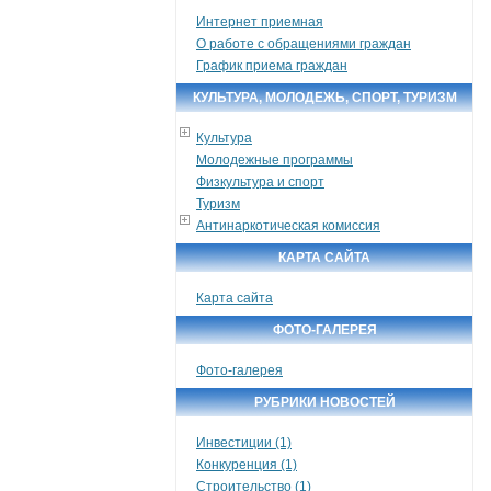
Интернет приемная
О работе с обращениями граждан
График приема граждан
КУЛЬТУРА, МОЛОДЕЖЬ, СПОРТ, ТУРИЗМ
Культура
Молодежные программы
Физкультура и спорт
Туризм
Антинаркотическая комиссия
КАРТА САЙТА
Карта сайта
ФОТО-ГАЛЕРЕЯ
Фото-галерея
РУБРИКИ НОВОСТЕЙ
Инвестиции (1)
Конкуренция (1)
Строительство (1)