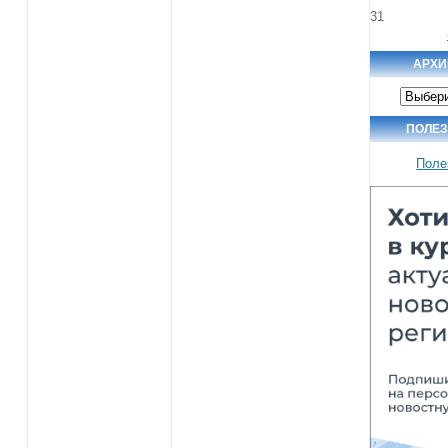
31
АРХИ
Архив
новосте
ПОЛЕ
Поле