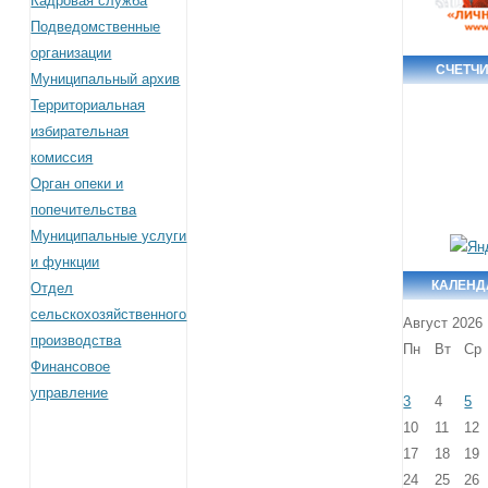
Кадровая служба
Подведомственные
организации
СЧЕТЧ
Муниципальный архив
Территориальная
избирательная
комиссия
Орган опеки и
попечительства
Муниципальные услуги
и функции
КАЛЕНД
Отдел
сельскохозяйственного
Август 2026
производства
Пн
Вт
Ср
Финансовое
управление
3
4
5
10
11
12
17
18
19
24
25
26