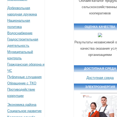
Онлайн-каталог продук
сельскохозяйственны
Добровольная
кооперативов
народная дружина
Национальная
политика
ОЦЕНКА КАЧЕСТВА
Водоснабжение
Градостроительная
Результаты независимой о
деятельность
качества оказания усл
Муниципальный
организациями
контроль
Гражданская оборона и
ДОСТУПНАЯ СРЕДА
ЧС
Публичные слушания
Доступная среда
Обращение с ТКО
ЭЛЕКТРОЭНЕРГИЯ
Противодействие
коррупции
Экономика района
Социальное развитие