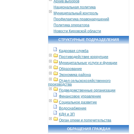
Архив выборов
Национальная политика
Муниципальный контроль
Профилактика правонарушений
Политика оператора
Новости Кировской области
СТРУКТУРНЫЕ ПОДРАЗДЕЛЕНИЯ
Кадровая служба
Противодействие коррупции
Муниципальные услуги и функции
Образование
Экономика района
Отдел сельскохозяйственного
производства
Подведомственные организации
Финансовое управление
Социальное развитие
Водоснабжение
КДН и ЗП
Орган опеки и попечительства
ОБРАЩЕНИЯ ГРАЖДАН