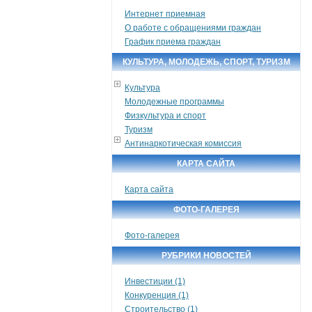
Интернет приемная
О работе с обращениями граждан
График приема граждан
КУЛЬТУРА, МОЛОДЕЖЬ, СПОРТ, ТУРИЗМ
Культура
Молодежные программы
Физкультура и спорт
Туризм
Антинаркотическая комиссия
КАРТА САЙТА
Карта сайта
ФОТО-ГАЛЕРЕЯ
Фото-галерея
РУБРИКИ НОВОСТЕЙ
Инвестиции (1)
Конкуренция (1)
Строительство (1)