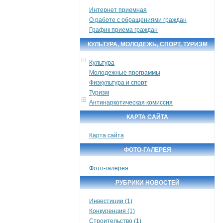
Интернет приемная
О работе с обращениями граждан
График приема граждан
КУЛЬТУРА, МОЛОДЕЖЬ, СПОРТ, ТУРИЗМ
Культура
Молодежные программы
Физкультура и спорт
Туризм
Антинаркотическая комиссия
КАРТА САЙТА
Карта сайта
ФОТО-ГАЛЕРЕЯ
Фото-галерея
РУБРИКИ НОВОСТЕЙ
Инвестиции (1)
Конкуренция (1)
Строительство (1)