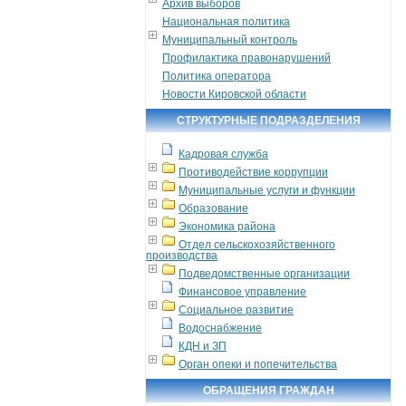
Архив выборов
Национальная политика
Муниципальный контроль
Профилактика правонарушений
Политика оператора
Новости Кировской области
СТРУКТУРНЫЕ ПОДРАЗДЕЛЕНИЯ
Кадровая служба
Противодействие коррупции
Муниципальные услуги и функции
Образование
Экономика района
Отдел сельскохозяйственного
производства
Подведомственные организации
Финансовое управление
Социальное развитие
Водоснабжение
КДН и ЗП
Орган опеки и попечительства
ОБРАЩЕНИЯ ГРАЖДАН