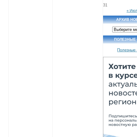
31
« Ию
АРХИВ НО
Архив
новостей
ПОЛЕЗНЫЕ
Полезные