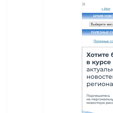
31
« Июл
АРХИВ НОВ
Архив
новостей
ПОЛЕЗНЫЕ С
Полезные с