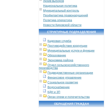
Архив выборов
Национальная политика
Муниципальный контроль
Профилактика правонарушений
Политика оператора
Новости Кировской области
СТРУКТУРНЫЕ ПОДРАЗДЕЛЕНИЯ
Кадровая служба
Противодействие коррупции
Муниципальные услуги и функции
Образование
Экономика района
Отдел сельскохозяйственного
производства
Подведомственные организации
Финансовое управление
Социальное развитие
Водоснабжение
КДН и ЗП
Орган опеки и попечительства
ОБРАЩЕНИЯ ГРАЖДАН