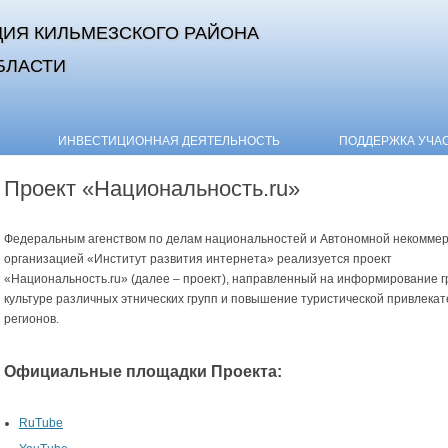
ИЯ КИЛЬМЕЗСКОГО РАЙОНА
БЛАСТИ
Skip to content
ИНВЕСТИЦИОННАЯ ДЕЯТЕЛЬНОСТЬ
ПОДДЕРЖКА УЧА
Проект «Национальность.ru»
Федеральным агенством по делам национальностей и Автономной некоммер
организацией «Институт развития интернета» реализуется проект
«Национальность.ru» (далее – проект), направленный на информирование г
культуре различных этнических групп и повышение туристической привлека
регионов.
Официальные площадки Проекта:
RuTube