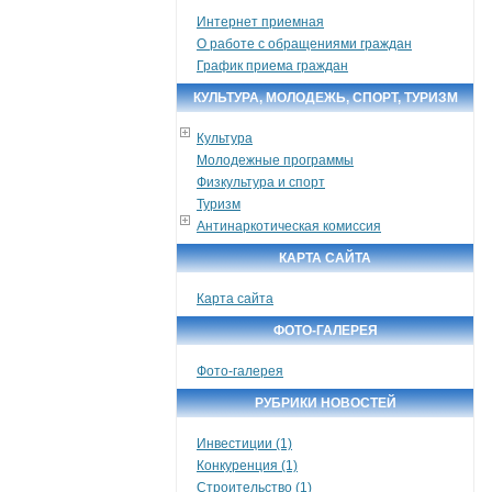
Интернет приемная
О работе с обращениями граждан
График приема граждан
КУЛЬТУРА, МОЛОДЕЖЬ, СПОРТ, ТУРИЗМ
Культура
Молодежные программы
Физкультура и спорт
Туризм
Антинаркотическая комиссия
КАРТА САЙТА
Карта сайта
ФОТО-ГАЛЕРЕЯ
Фото-галерея
РУБРИКИ НОВОСТЕЙ
Инвестиции (1)
Конкуренция (1)
Строительство (1)