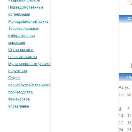
Кадровая служба
Подведомственные
организации
С
Муниципальный архив
Территориальная
избирательная
комиссия
Орган опеки и
попечительства
Муниципальные услуги
и функции
КА
Отдел
сельскохозяйственного
Август
производства
Пн
Вт
Финансовое
управление
3
4
10
11
17
18
24
25