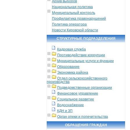
Архив выборов
Национальная политика
Муниципальный контроль
Профилактика правонарушений
Политика оператора
Новости Кировской области
СТРУКТУРНЫЕ ПОДРАЗДЕЛЕНИЯ
Кадровая служба
Противодействие коррупции
Муниципальные услуги и функции
Образование
Экономика района
Отдел сельскохозяйственного
производства
Подведомственные организации
Финансовое управление
Социальное развитие
Водоснабжение
КДН и ЗП
Орган опеки и попечительства
ОБРАЩЕНИЯ ГРАЖДАН