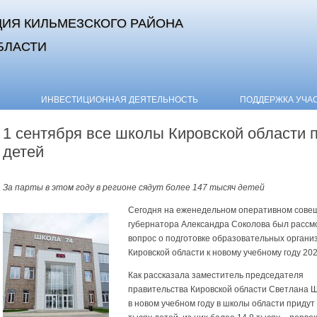
ИЯ КИЛЬМЕЗСКОГО РАЙОНА
БЛАСТИ
Skip to content
ИНВЕСТИЦИОННАЯ ДЕЯТЕЛЬНОСТЬ
ПОДДЕРЖКА УЧА
1 сентября все школы Кировской области 
детей
За парты в этом году в регионе сядут более 147 тысяч детей
Сегодня на еженедельном оперативном сове
губернатора Александра Соколова был рассм
вопрос о подготовке образовательных органи
Кировской области к новому учебному году 20
Как рассказала заместитель председателя
правительства Кировской области Светлана 
в новом учебном году в школы области придут