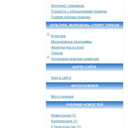
Интернет приемная
О работе с обращениями граждан
График приема граждан
КУЛЬТУРА, МОЛОДЕЖЬ, СПОРТ, ТУРИЗМ
Культура
Молодежные программы
Физкультура и спорт
Туризм
Антинаркотическая комиссия
КАРТА САЙТА
Карта сайта
ФОТО-ГАЛЕРЕЯ
Фото-галерея
РУБРИКИ НОВОСТЕЙ
Инвестиции (1)
Конкуренция (1)
Строительство (1)