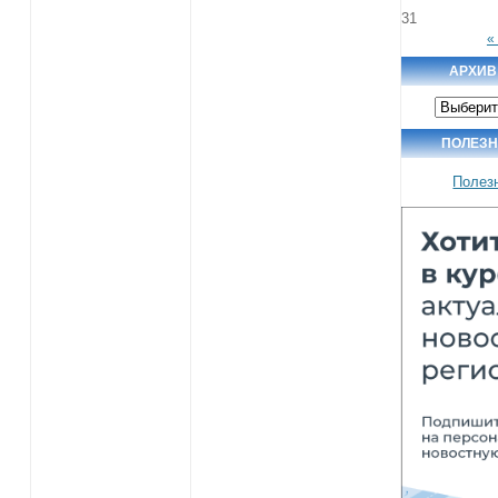
31
«
АРХИВ
Архив
новостей
ПОЛЕЗ
Полез