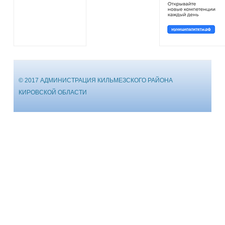
© 2017 АДМИНИСТРАЦИЯ КИЛЬМЕЗСКОГО РАЙОНА
КИРОВСКОЙ ОБЛАСТИ