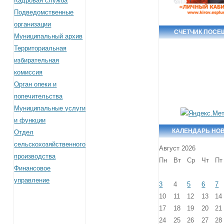
Кадровая служба
Подведомственные
организации
СЧЕТЧИК ПОСЕ
Муниципальный архив
Территориальная
избирательная
комиссия
Орган опеки и
попечительства
Муниципальные услуги
и функции
КАЛЕНДАРЬ НО
Отдел
сельскохозяйственного
Август 2026
производства
Пн
Вт
Ср
Чт
Пт
Финансовое
управление
3
4
5
6
7
10
11
12
13
14
17
18
19
20
21
24
25
26
27
28