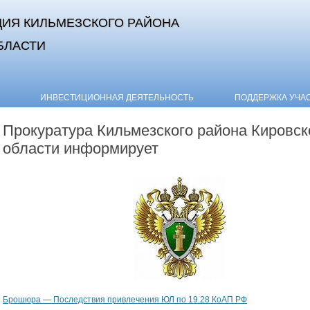
ИЯ КИЛЬМЕЗСКОГО РАЙОНА
БЛАСТИ
Skip to content
ИНВЕСТИЦИОННАЯ ДЕЯТЕЛЬНОСТЬ
ПОДДЕРЖКА УЧА
Прокуратура Кильмезского района Кировск
области информирует
Брошюра — Последствия привлечения ЮЛ по 19.28 КоАП РФ