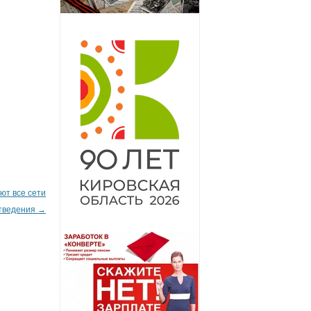
ют все сети
отведения
→