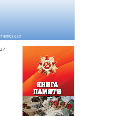
СТНИКОВ СВО
ой