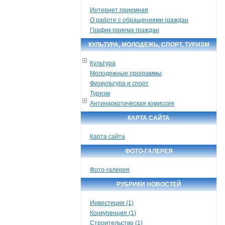
Интернет приемная
О работе с обращениями граждан
График приема граждан
КУЛЬТУРА, МОЛОДЕЖЬ, СПОРТ, ТУРИЗМ
Культура
Молодежные программы
Физкультура и спорт
Туризм
Антинаркотическая комиссия
КАРТА САЙТА
Карта сайта
ФОТО-ГАЛЕРЕЯ
Фото-галерея
РУБРИКИ НОВОСТЕЙ
Инвестиции (1)
Конкуренция (1)
Строительство (1)