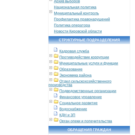
Архив выборов
Национальная политика
Муниципальный контроль
Профилактика правонарушений
Политика оператора
Новости Кировской области
СТРУКТУРНЫЕ ПОДРАЗДЕЛЕНИЯ
Кадровая служба
Противодействие коррупции
Муниципальные услуги и функции
Образование
Экономика района
Отдел сельскохозяйственного
производства
Подведомственные организации
Финансовое управление
Социальное развитие
Водоснабжение
КДН и ЗП
Орган опеки и попечительства
ОБРАЩЕНИЯ ГРАЖДАН