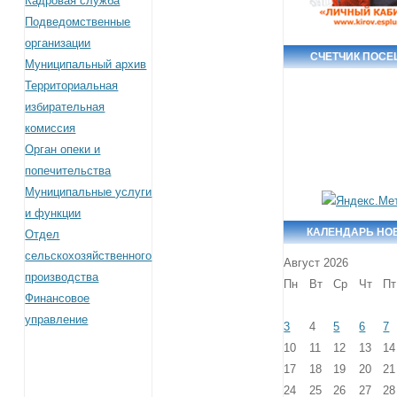
Кадровая служба
Подведомственные
организации
СЧЕТЧИК ПОС
Муниципальный архив
Территориальная
избирательная
комиссия
Орган опеки и
попечительства
Муниципальные услуги
и функции
КАЛЕНДАРЬ НО
Отдел
сельскохозяйственного
Август 2026
производства
Пн
Вт
Ср
Чт
Пт
Финансовое
управление
3
4
5
6
7
10
11
12
13
14
17
18
19
20
21
24
25
26
27
28