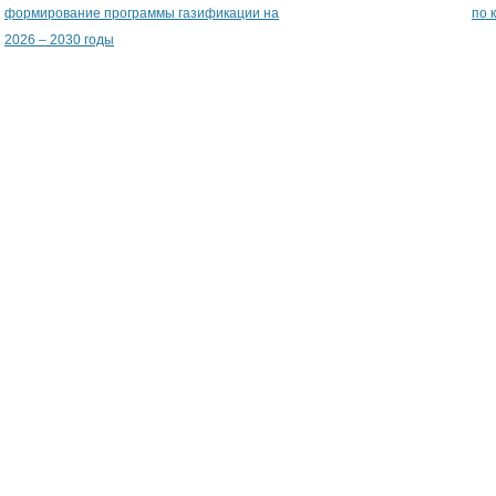
формирование программы газификации на
по 
2026 – 2030 годы