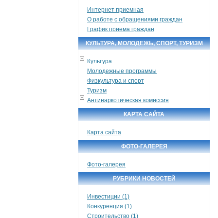
Интернет приемная
О работе с обращениями граждан
График приема граждан
КУЛЬТУРА, МОЛОДЕЖЬ, СПОРТ, ТУРИЗМ
Культура
Молодежные программы
Физкультура и спорт
Туризм
Антинаркотическая комиссия
КАРТА САЙТА
Карта сайта
ФОТО-ГАЛЕРЕЯ
Фото-галерея
РУБРИКИ НОВОСТЕЙ
Инвестиции (1)
Конкуренция (1)
Строительство (1)