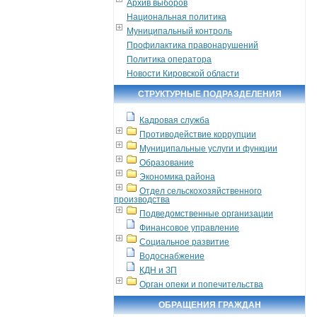
Архив выборов
Национальная политика
Муниципальный контроль
Профилактика правонарушений
Политика оператора
Новости Кировской области
СТРУКТУРНЫЕ ПОДРАЗДЕЛЕНИЯ
Кадровая служба
Противодействие коррупции
Муниципальные услуги и функции
Образование
Экономика района
Отдел сельскохозяйственного
производства
Подведомственные организации
Финансовое управление
Социальное развитие
Водоснабжение
КДН и ЗП
Орган опеки и попечительства
ОБРАЩЕНИЯ ГРАЖДАН