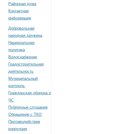
Районная дума
Контактная
информация
Добровольная
народная дружина
Национальная
политика
Водоснабжение
Градостроительная
деятельность
Муниципальный
контроль
Гражданская оборона и
ЧС
Публичные слушания
Обращение с ТКО
Противодействие
коррупции