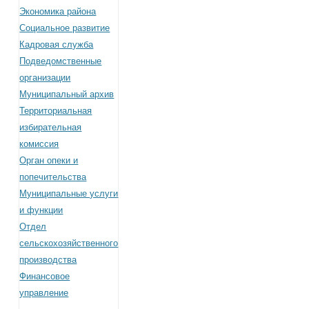
Экономика района
Социальное развитие
Кадровая служба
Подведомственные
организации
Муниципальный архив
Территориальная
избирательная
комиссия
Орган опеки и
попечительства
Муниципальные услуги
и функции
Отдел
сельскохозяйственного
производства
Финансовое
управление