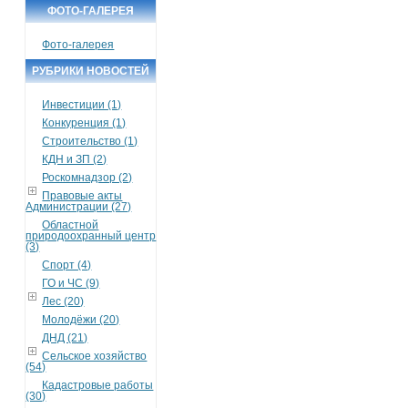
ФОТО-ГАЛЕРЕЯ
Фото-галерея
РУБРИКИ НОВОСТЕЙ
Инвестиции (1)
Конкуренция (1)
Строительство (1)
КДН и ЗП (2)
Роскомнадзор (2)
Правовые акты
Администрации (27)
Областной
природоохранный центр
(3)
Спорт (4)
ГО и ЧС (9)
Лес (20)
Молодёжи (20)
ДНД (21)
Сельское хозяйство
(54)
Кадастровые работы
(30)