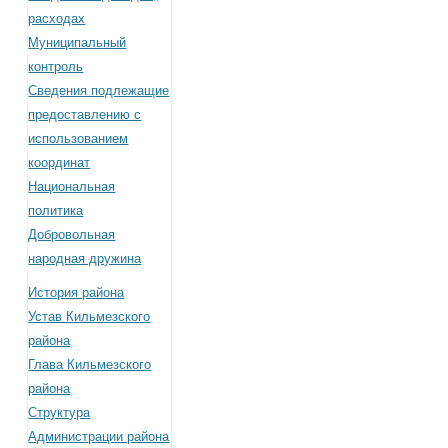
расходах
Муниципальный
контроль
Сведения подлежащие
предоставлению с
использованием
координат
Национальная
политика
Добровольная
народная дружина
История района
Устав Кильмезского
района
Глава Кильмезского
района
Структура
Администрации района