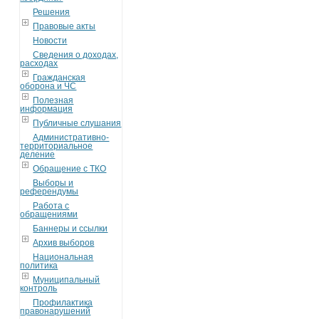
Решения
Правовые акты
Новости
Сведения о доходах,
расходах
Гражданская
оборона и ЧС
Полезная
информация
Публичные слушания
Административно-
территориальное
деление
Обращение с ТКО
Выборы и
референдумы
Работа с
обращениями
Баннеры и ссылки
Архив выборов
Национальная
политика
Муниципальный
контроль
Профилактика
правонарушений