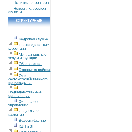
Политика оператора
Новости Кировской
области
СТРУКТУРНЫЕ
ПОДРАЗДЕЛЕНИЯ
Кадровая служба
Противодействие
коррупции
Муниципальные
услуги и функции
Образование
Экономика района
Отдел
сельскохозяйственного
производства
Подведомственные
организации
Финансовое
управление
Социальное
развитие
Водоснабжение
КДН и ЗП