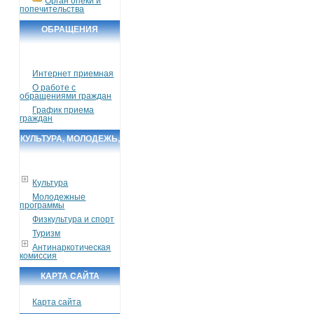
Орган опеки и
попечительства
ОБРАЩЕНИЯ
ГРАЖДАН
Интернет приемная
О работе с
обращениями граждан
График приема
граждан
КУЛЬТУРА, МОЛОДЕЖЬ,
СПОРТ, ТУРИЗМ
Культура
Молодежные
программы
Физкультура и спорт
Туризм
Антинаркотическая
комиссия
КАРТА САЙТА
Карта сайта