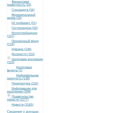
Финансовая
грамотность (33)
Соцзащита (34)
Муниципальный
архив (34)
02 сообщает (51)
Гостехнадзор (92)
Роспотребнадзор
(107)
Пенсионный фонд
(124)
Аукцион (146)
Росреестр (153)
Налоговая инспекция
(323)
Налоговые
вычеты (1)
Неформальная
занятость (138)
Прокуратура (232)
Информация для
населения (299)
Правительство
области (1577)
Новости (3165)
Сведения о доходах,