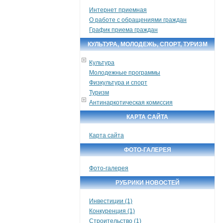
Интернет приемная
О работе с обращениями граждан
График приема граждан
КУЛЬТУРА, МОЛОДЕЖЬ, СПОРТ, ТУРИЗМ
Культура
Молодежные программы
Физкультура и спорт
Туризм
Антинаркотическая комиссия
КАРТА САЙТА
Карта сайта
ФОТО-ГАЛЕРЕЯ
Фото-галерея
РУБРИКИ НОВОСТЕЙ
Инвестиции (1)
Конкуренция (1)
Строительство (1)