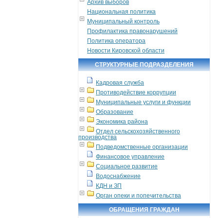
Архив выборов
Национальная политика
Муниципальный контроль
Профилактика правонарушений
Политика оператора
Новости Кировской области
СТРУКТУРНЫЕ ПОДРАЗДЕЛЕНИЯ
Кадровая служба
Противодействие коррупции
Муниципальные услуги и функции
Образование
Экономика района
Отдел сельскохозяйственного
производства
Подведомственные организации
Финансовое управление
Социальное развитие
Водоснабжение
КДН и ЗП
Орган опеки и попечительства
ОБРАЩЕНИЯ ГРАЖДАН